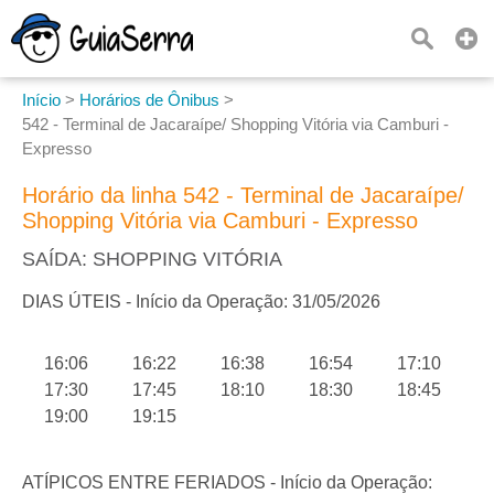
Início
>
Horários de Ônibus
>
542 - Terminal de Jacaraípe/ Shopping Vitória via Camburi -
Expresso
Horário da linha 542 - Terminal de Jacaraípe/
Shopping Vitória via Camburi - Expresso
SAÍDA: SHOPPING VITÓRIA
DIAS ÚTEIS - Início da Operação: 31/05/2026
16:06
16:22
16:38
16:54
17:10
17:30
17:45
18:10
18:30
18:45
19:00
19:15
ATÍPICOS ENTRE FERIADOS - Início da Operação: