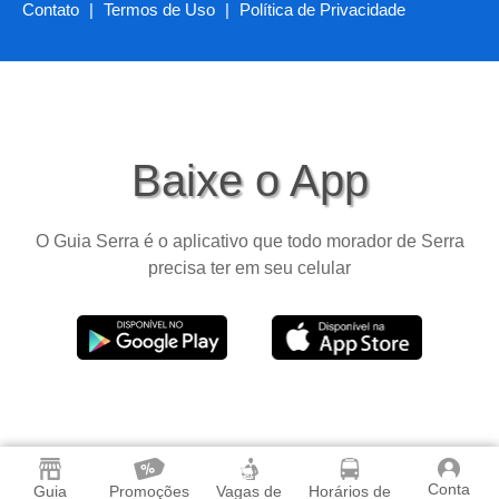
Contato
|
Termos de Uso
|
Política de Privacidade
Baixe o App
O Guia Serra é o aplicativo que todo morador de Serra
precisa ter em seu celular
Conta
Guia
Promoções
Vagas de
Horários de