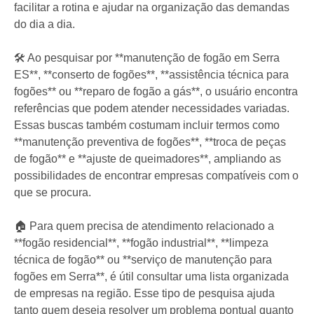
facilitar a rotina e ajudar na organização das demandas
do dia a dia.
🛠️ Ao pesquisar por **manutenção de fogão em Serra
ES**, **conserto de fogões**, **assistência técnica para
fogões** ou **reparo de fogão a gás**, o usuário encontra
referências que podem atender necessidades variadas.
Essas buscas também costumam incluir termos como
**manutenção preventiva de fogões**, **troca de peças
de fogão** e **ajuste de queimadores**, ampliando as
possibilidades de encontrar empresas compatíveis com o
que se procura.
🏠 Para quem precisa de atendimento relacionado a
**fogão residencial**, **fogão industrial**, **limpeza
técnica de fogão** ou **serviço de manutenção para
fogões em Serra**, é útil consultar uma lista organizada
de empresas na região. Esse tipo de pesquisa ajuda
tanto quem deseja resolver um problema pontual quanto