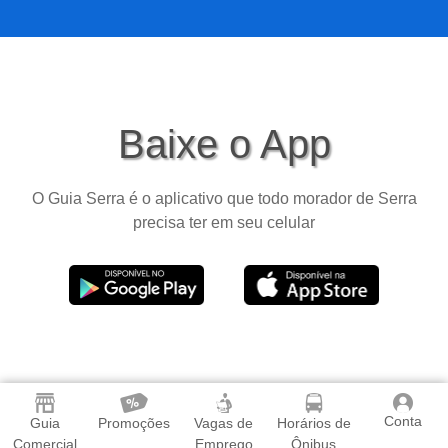
Baixe o App
O Guia Serra é o aplicativo que todo morador de Serra
precisa ter em seu celular
Conta
Guia
Promoções
Vagas de
Horários de
Comercial
Emprego
Ônibus