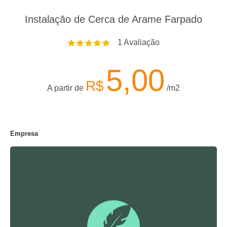
Instalação de Cerca de Arame Farpado
1
Avaliação
5,00
R$
A partir de
/m2
Empresa