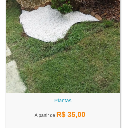
Plantas
R$
35,00
A partir de