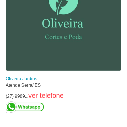
Oliveira Jardins
Atende Serra/ ES
ver telefone
(27) 9989...