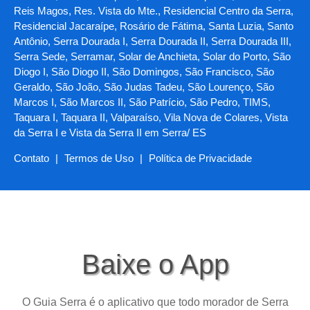
Reis Magos, Res. Vista do Mte., Residencial Centro da Serra,
Residencial Jacaraípe, Rosário de Fátima, Santa Luzia, Santo
Antônio, Serra Dourada I, Serra Dourada II, Serra Dourada III,
Serra Sede, Serramar, Solar de Anchieta, Solar do Porto, São
Diogo I, São Diogo II, São Domingos, São Francisco, São
Geraldo, São João, São Judas Tadeu, São Lourenço, São
Marcos I, São Marcos II, São Patrício, São Pedro, TIMS,
Taquara I, Taquara II, Valparaíso, Vila Nova de Colares, Vista
da Serra I e Vista da Serra II em Serra/ ES
Contato
|
Termos de Uso
|
Política de Privacidade
Baixe o App
O Guia Serra é o aplicativo que todo morador de Serra