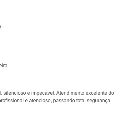
6
eira
, silencioso e impecável. Atendimento excelente do
profissional e atencioso, passando total segurança.