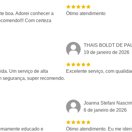
nte boa. Adorei conhecer a
Ótimo atendimento
ecomendo!!! Com certeza
THAIS BOLDT DE PA
19 de janeiro de 2026
ida. Um serviço de alta
Excelente serviço, com qualid
em segurança, super recomendo.
Joanna Stefani Nascim
6 de janeiro de 2026
tremamente educado e
Ótimo atendimento. Eu me identi