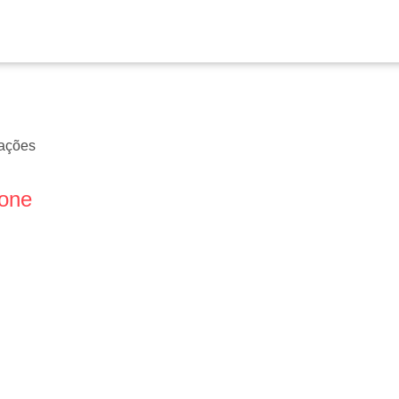
ações
fone