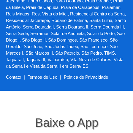
Jacaraípe, Porto Canoa, Porto Dourado, Praia Grande, Praia
da Baleia, Praia de Capuba, Praia de Carapebus, Praiamar,
Reis Magos, Res. Vista do Mte., Residencial Centro da Serra,
Residencial Jacaraípe, Rosário de Fátima, Santa Luzia, Santo
Antônio, Serra Dourada I, Serra Dourada II, Serra Dourada III,
Serra Sede, Serramar, Solar de Anchieta, Solar do Porto, São
Diogo I, São Diogo II, São Domingos, São Francisco, São
Geraldo, São João, São Judas Tadeu, São Lourenço, São
Marcos I, São Marcos II, São Patrício, São Pedro, TIMS,
Taquara I, Taquara II, Valparaíso, Vila Nova de Colares, Vista
da Serra I e Vista da Serra II em Serra/ ES
Contato
|
Termos de Uso
|
Política de Privacidade
Baixe o App