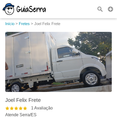
Início
>
Fretes
>
Joel Felix Frete
Joel Felix Frete
1
Avaliação
Atende Serra
/
ES