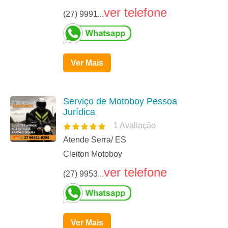
ver telefone
(27) 9991...
Ver Mais
Serviço de Motoboy Pessoa
Jurídica
1
Avaliação
Atende Serra/ ES
Cleiton Motoboy
ver telefone
(27) 9953...
Ver Mais