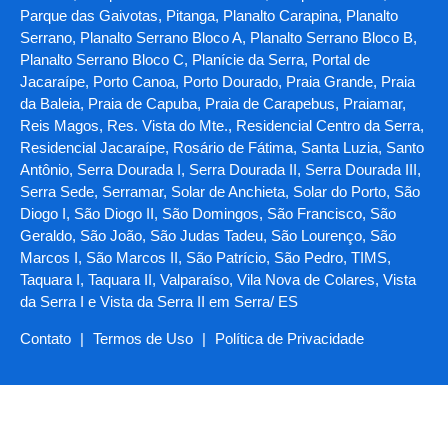
Parque das Gaivotas, Pitanga, Planalto Carapina, Planalto
Serrano, Planalto Serrano Bloco A, Planalto Serrano Bloco B,
Planalto Serrano Bloco C, Planície da Serra, Portal de
Jacaraípe, Porto Canoa, Porto Dourado, Praia Grande, Praia
da Baleia, Praia de Capuba, Praia de Carapebus, Praiamar,
Reis Magos, Res. Vista do Mte., Residencial Centro da Serra,
Residencial Jacaraípe, Rosário de Fátima, Santa Luzia, Santo
Antônio, Serra Dourada I, Serra Dourada II, Serra Dourada III,
Serra Sede, Serramar, Solar de Anchieta, Solar do Porto, São
Diogo I, São Diogo II, São Domingos, São Francisco, São
Geraldo, São João, São Judas Tadeu, São Lourenço, São
Marcos I, São Marcos II, São Patrício, São Pedro, TIMS,
Taquara I, Taquara II, Valparaíso, Vila Nova de Colares, Vista
da Serra I e Vista da Serra II em Serra/ ES
Contato
|
Termos de Uso
|
Política de Privacidade