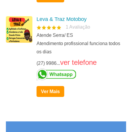
Leva & Traz Motoboy
1
Avaliação
Atende Serra/ ES
Atendimento profissional funciona todos
os dias
ver telefone
(27) 9986...
Ver Mais