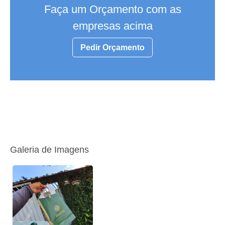
Faça um Orçamento com as
empresas acima
Pedir Orçamento
Galeria de Imagens