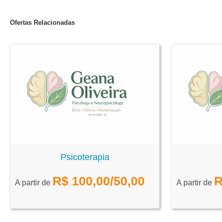
Ofertas Relacionadas
Psicoterapia
R$
100,00
/50,00
R
A partir de
A partir de