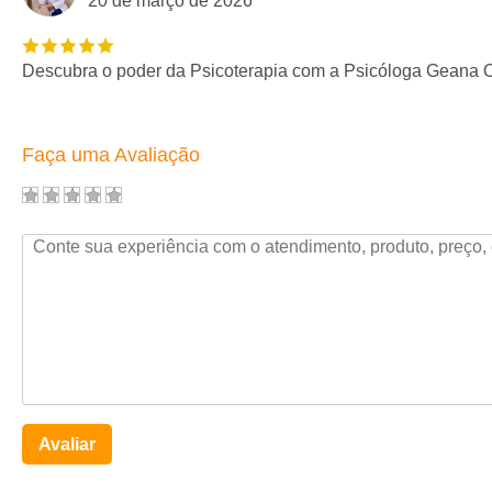
20 de março de 2026
Descubra o poder da Psicoterapia com a Psicóloga Geana Ol
Faça uma Avaliação
Avaliar