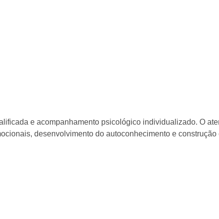
ualificada e acompanhamento psicológico individualizado. O a
mocionais, desenvolvimento do autoconhecimento e construção d