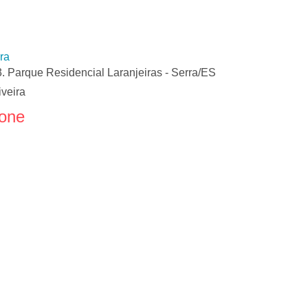
ra
. Parque Residencial Laranjeiras - Serra/ES
veira
fone