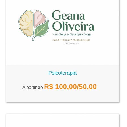
Psicoterapia
R$
100,00
/50,00
A partir de