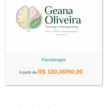
Psicoterapia
R$
100,00
/50,00
A partir de