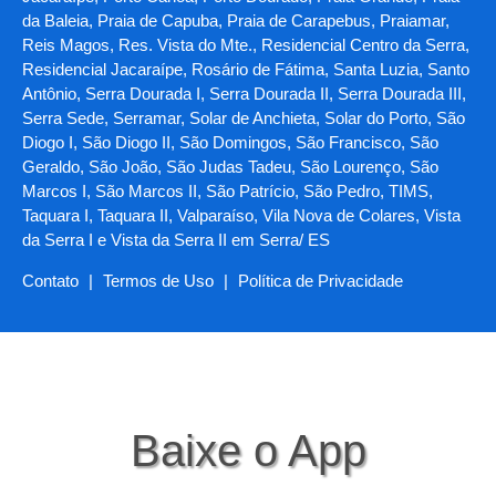
da Baleia, Praia de Capuba, Praia de Carapebus, Praiamar,
Reis Magos, Res. Vista do Mte., Residencial Centro da Serra,
Residencial Jacaraípe, Rosário de Fátima, Santa Luzia, Santo
Antônio, Serra Dourada I, Serra Dourada II, Serra Dourada III,
Serra Sede, Serramar, Solar de Anchieta, Solar do Porto, São
Diogo I, São Diogo II, São Domingos, São Francisco, São
Geraldo, São João, São Judas Tadeu, São Lourenço, São
Marcos I, São Marcos II, São Patrício, São Pedro, TIMS,
Taquara I, Taquara II, Valparaíso, Vila Nova de Colares, Vista
da Serra I e Vista da Serra II em Serra/ ES
Contato
|
Termos de Uso
|
Política de Privacidade
Baixe o App