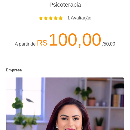
Psicoterapia
1
Avaliação
100,00
R$
A partir de
/50,00
Empresa