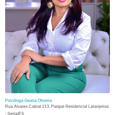
Psicóloga Geana Oliveira
Rua Álvares Cabral 213. Parque Residencial Laranjeiras
- Serra/ES