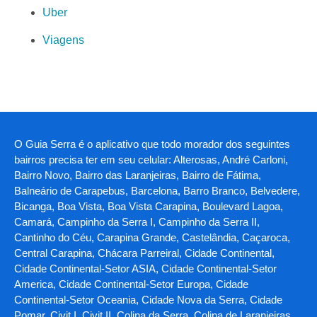
Uber
Viagens
O Guia Serra é o aplicativo que todo morador dos seguintes
bairros precisa ter em seu celular: Alterosas, André Carloni,
Bairro Novo, Bairro das Laranjeiras, Bairro de Fátima,
Balneário de Carapebus, Barcelona, Barro Branco, Belvedere,
Bicanga, Boa Vista, Boa Vista Carapina, Boulevard Lagoa,
Camará, Campinho da Serra I, Campinho da Serra II,
Cantinho do Céu, Carapina Grande, Castelândia, Caçaroca,
Central Carapina, Chácara Parreiral, Cidade Continental,
Cidade Continental-Setor ASIA, Cidade Continental-Setor
America, Cidade Continental-Setor Europa, Cidade
Continental-Setor Oceania, Cidade Nova da Serra, Cidade
Pomar, Civit I, Civit II, Colina da Serra, Colina de Laranjeiras,