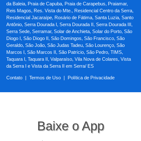
da Baleia, Praia de Capuba, Praia de Carapebus, Praiamar,
Reis Magos, Res. Vista do Mte., Residencial Centro da Serra,
Residencial Jacaraípe, Rosário de Fátima, Santa Luzia, Santo
Antônio, Serra Dourada I, Serra Dourada II, Serra Dourada III,
Serra Sede, Serramar, Solar de Anchieta, Solar do Porto, São
Diogo I, São Diogo II, São Domingos, São Francisco, São
Geraldo, São João, São Judas Tadeu, São Lourenço, São
Marcos I, São Marcos II, São Patrício, São Pedro, TIMS,
Taquara I, Taquara II, Valparaíso, Vila Nova de Colares, Vista
da Serra I e Vista da Serra II em Serra/ ES
Contato
|
Termos de Uso
|
Política de Privacidade
Baixe o App