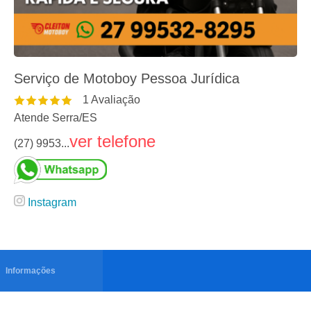
Serviço de Motoboy Pessoa Jurídica
1
Avaliação
Atende Serra
/
ES
ver telefone
(27) 9953...
Instagram
Informações